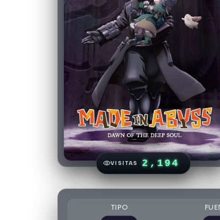
2,194
VISITAS
TIPO
FUE