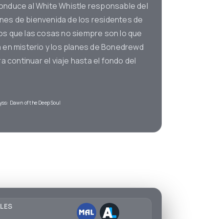
conduce al White Whistle responsable del
nes de bienvenida de los residentes de
ros que las cosas no siempre son lo que
a en misterio y los planes de Bonedrewd
continuar el viaje hasta el fondo del
yss: Dawn of the Deep Soul
LES