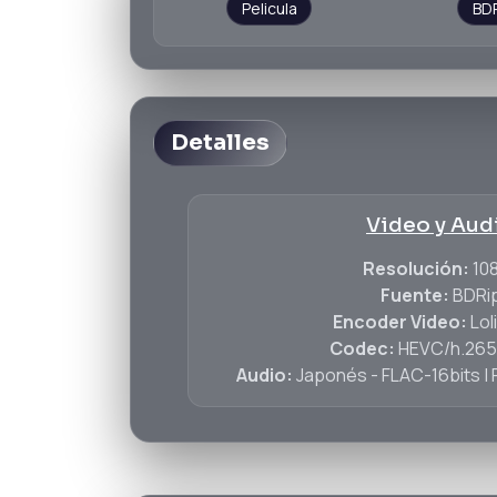
Pelicula
BD
Detalles
Video y Aud
Resolución:
10
Fuente:
BDRi
Encoder Video:
Lol
Codec:
HEVC/h.265-
Audio:
Japonés - FLAC-16bits | 