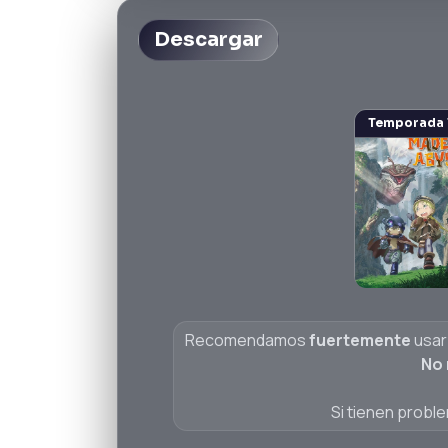
Descargar
Temporada 
Recomendamos
fuertemente
usar
No
Si tienen probl