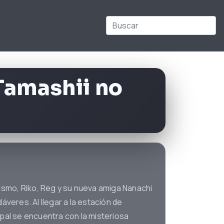
Tamashii no
smo, Riko, Reg y su nueva amiga Nanachi
dáveres. Al llegar a la estación de
ipal se encuentra con la misteriosa