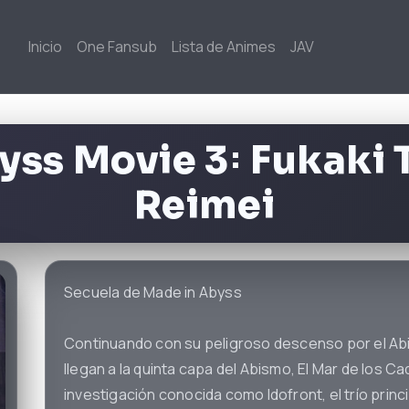
Inicio
One Fansub
Lista de Animes
JAV
yss Movie 3꞉ Fukaki 
Reimei
Secuela de Made in Abyss
Continuando con su peligroso descenso por el Abi
llegan a la quinta capa del Abismo, El Mar de los Ca
investigación conocida como Idofront, el trío princ